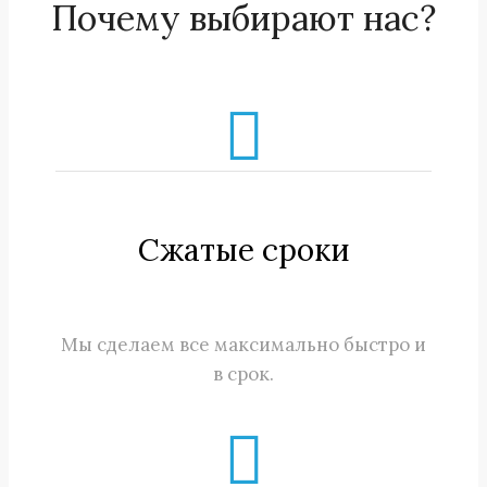
Почему выбирают нас?
Cжатые сроки
Мы сделаем все максимально быстро и
в срок.