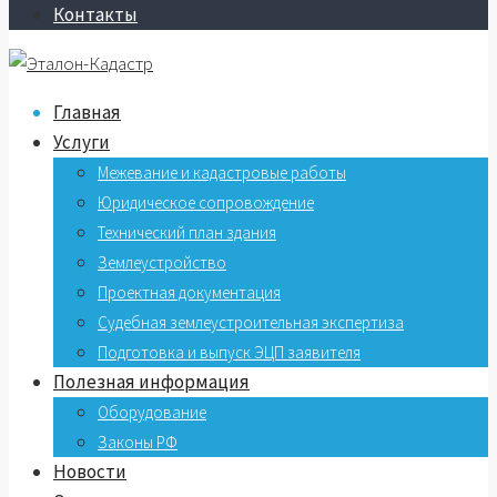
Контакты
Главная
Услуги
Межевание и кадастровые работы
Юридическое сопровождение
Технический план здания
Землеустройство
Проектная документация
Судебная землеустроительная экспертиза
Подготовка и выпуск ЭЦП заявителя
Полезная информация
Оборудование
Законы РФ
Новости