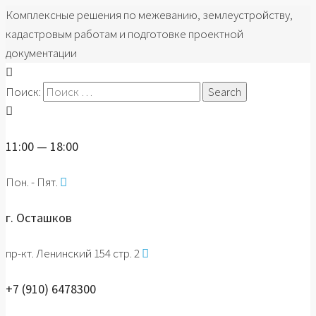
Комплексные решения по межеванию, землеустройству,
кадастровым работам и подготовке проектной
документации
Поиск:
11:00 — 18:00
Пон. - Пят.
г. Осташков
пр-кт. Ленинский 154 стр. 2
+7 (910) 6478300