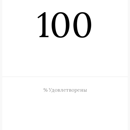
100
% Удовлетворены