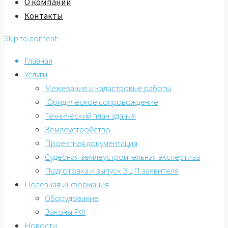
О компании
Контакты
Skip to content
Главная
Услуги
Межевание и кадастровые работы
Юридическое сопровождение
Технический план здания
Землеустройство
Проектная документация
Судебная землеустроительная экспертиза
Подготовка и выпуск ЭЦП заявителя
Полезная информация
Оборудование
Законы РФ
Новости