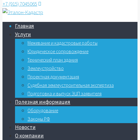
+7 (915) 7045065
Главная
Услуги
Межевание и кадастровые работы
Юридическое сопровождение
Технический план здания
Землеустройство
Проектная документация
Судебная землеустроительная экспертиза
Подготовка и выпуск ЭЦП заявителя
Полезная информация
Оборудование
Законы РФ
Новости
О компании