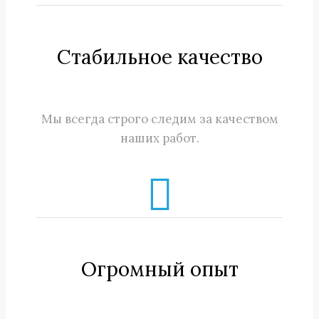
Стабильное качество
Мы всегда строго следим за качеством
наших работ.
Огромный опыт