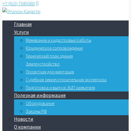
+7 (915) 7045065
Главная
Услуги
Межевание и кадастровые работы
Юридическое сопровождение
Технический план здания
Землеустройство
Проектная документация
Судебная землеустроительная экспертиза
Подготовка и выпуск ЭЦП заявителя
Полезная информация
Оборудование
Законы РФ
Новости
О компании