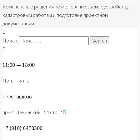
Комплексные решения по межеванию, землеустройству,
кадастровым работам и подготовке проектной
документации
Поиск:
11:00 — 18:00
Пон. - Пят.
г. Осташков
пр-кт. Ленинский 154 стр. 2
+7 (910) 6478300