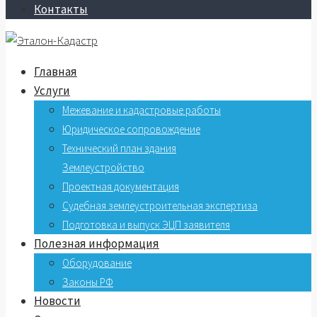
Контакты
Главная
Услуги
Межевание и кадастровые работы
Юридическое сопровождение
Технический план здания
Землеустройство
Проектная документация
Судебная землеустроительная экспертиза
Подготовка и выпуск ЭЦП заявителя
Полезная информация
Оборудование
Законы РФ
Новости