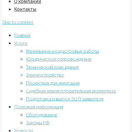
О компании
Контакты
Skip to content
Главная
Услуги
Межевание и кадастровые работы
Юридическое сопровождение
Технический план здания
Землеустройство
Проектная документация
Судебная землеустроительная экспертиза
Подготовка и выпуск ЭЦП заявителя
Полезная информация
Оборудование
Законы РФ
Новости