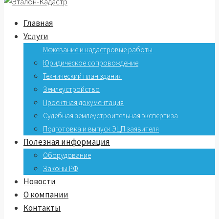
Главная
Услуги
Межевание и кадастровые работы
Юридическое сопровождение
Технический план здания
Землеустройство
Проектная документация
Судебная землеустроительная экспертиза
Подготовка и выпуск ЭЦП заявителя
Полезная информация
Оборудование
Законы РФ
Новости
О компании
Контакты