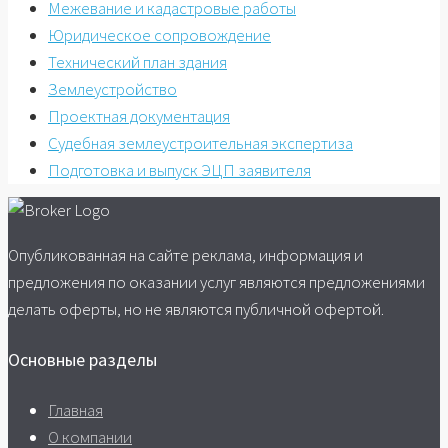
Межевание и кадастровые работы
Юридическое сопровождение
Технический план здания
Землеустройство
Проектная документация
Судебная землеустроительная экспертиза
Подготовка и выпуск ЭЦП заявителя
Опубликованная на сайте реклама, информация и
предложения по оказании услуг являются предложениями
делать оферты, но не являются публичной офертой.
Основные разделы
Главная
О компании