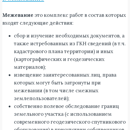
Межевание
это комплекс работ в состав которых
входят следующие действия:
сбор и изучение необходимых документов, а
также истребованных из ГКН сведений (в т.ч.
кадастрового плана территории) и иных
(картографических и геодезических
материалов);
извещение заинтересованных лиц, права
которых могут быть затронуты при
межевании (в том числе смежных
землепользователей);
собственно полевое обследование границ
земельного участка (с использованием
современного геодезического спутникового
оборудования) в присутствии собственников