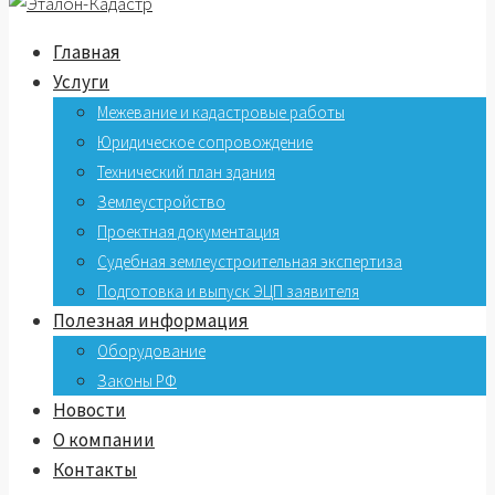
Главная
Услуги
Межевание и кадастровые работы
Юридическое сопровождение
Технический план здания
Землеустройство
Проектная документация
Судебная землеустроительная экспертиза
Подготовка и выпуск ЭЦП заявителя
Полезная информация
Оборудование
Законы РФ
Новости
О компании
Контакты