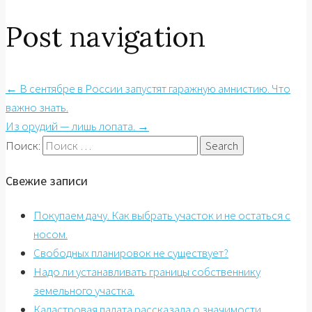
Post navigation
←
В сентябре в России запустят гаражную амнистию. Что
важно знать.
Из орудий — лишь лопата.
→
Поиск:
Свежие записи
Покупаем дачу. Как выбрать участок и не остаться с
носом.
Свободных планировок не существует?
Надо ли устанавливать границы собственнику
земельного участка.
Кадастровая палата рассказала о значимости