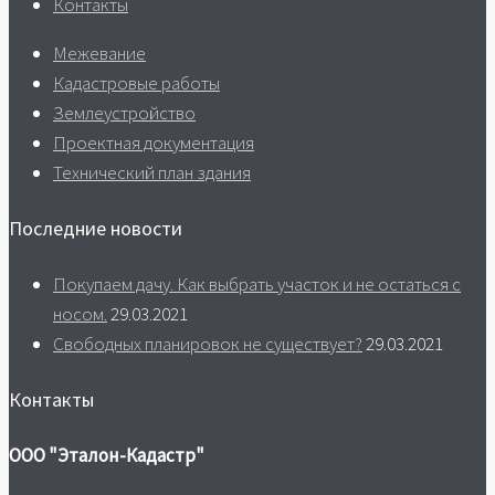
Контакты
Межевание
Кадастровые работы
Землеустройство
Проектная документация
Технический план здания
Последние новости
Покупаем дачу. Как выбрать участок и не остаться с
носом.
29.03.2021
Свободных планировок не существует?
29.03.2021
Контакты
ООО "Эталон-Кадастр"