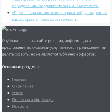
определения координат строений на местности.
«Гаражная амнистия»: какие гаражи пойдут под снос и
как оформить право собственности.
Опубликованная на сайте реклама, информация и
предложения по оказании услуг являются предложениями
делать оферты, но не являются публичной офертой.
Основные разделы
Главная
О компании
Услуги
Полезная информация
Новости