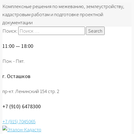
Комплексные решения по межеванию, землеустройству,
кадастровым работам и подготовке проектной
документации
Поиск:
11:00 — 18:00
Пон. - Пят.
г. Осташков
пр-кт. Ленинский 154 стр. 2
+7 (910) 6478300
+7 (915) 7045065