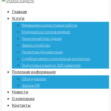
Главная
Услуги
Межевание и кадастровые работы
Юридическое сопровождение
Технический план здания
Землеустройство
Проектная документация
Судебная землеустроительная экспертиза
Подготовка и выпуск ЭЦП заявителя
Полезная информация
Оборудование
Законы РФ
Новости
О компании
Контакты