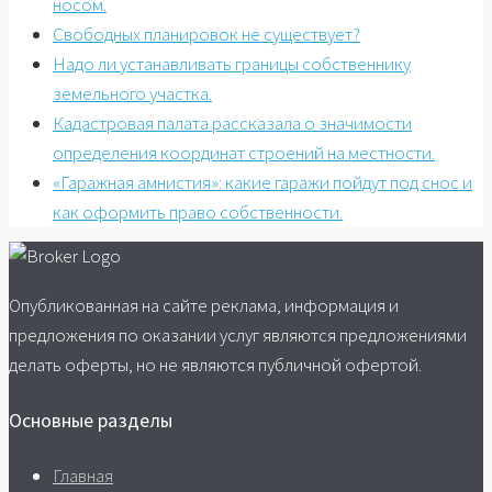
носом.
Свободных планировок не существует?
Надо ли устанавливать границы собственнику
земельного участка.
Кадастровая палата рассказала о значимости
определения координат строений на местности.
«Гаражная амнистия»: какие гаражи пойдут под снос и
как оформить право собственности.
Опубликованная на сайте реклама, информация и
предложения по оказании услуг являются предложениями
делать оферты, но не являются публичной офертой.
Основные разделы
Главная