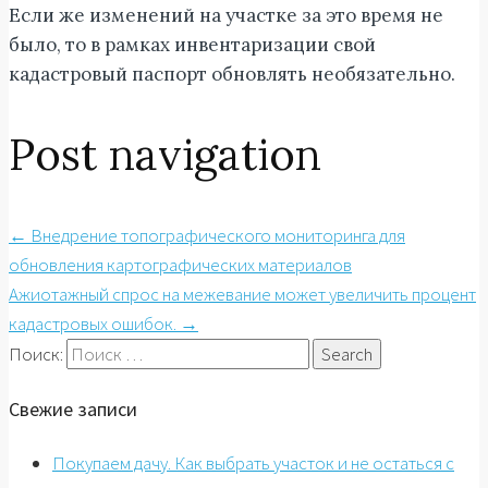
Если же изменений на участке за это время не
было, то в рамках инвентаризации свой
кадастровый паспорт обновлять необязательно.
Post navigation
←
Внедрение топографического мониторинга для
обновления картографических материалов
Ажиотажный спрос на межевание может увеличить процент
кадастровых ошибок.
→
Поиск:
Свежие записи
Покупаем дачу. Как выбрать участок и не остаться с