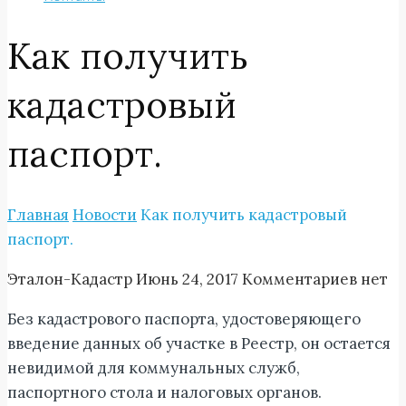
Как получить
кадастровый
паспорт.
Главная
Новости
Как получить кадастровый
паспорт.
Эталон-Кадастр
Июнь 24, 2017
Комментариев нет
Без кадастрового паспорта, удостоверяющего
введение данных об участке в Реестр, он остается
невидимой для коммунальных служб,
паспортного стола и налоговых органов.