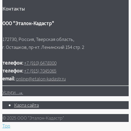
Контакты
ООО "Эталон-Кадастр"
172730, Россия, Тверская область,
г. Осташков, пр-кт. Ленинский 154 стр. 2
телефон:
+7 (910) 6478300
телефон:
+7 (915) 7045065
email:
online@etalon-kadastr.ru
Услуги →
Карта сайта
© 2025 ООО "Эталон-Кадастр"
Top