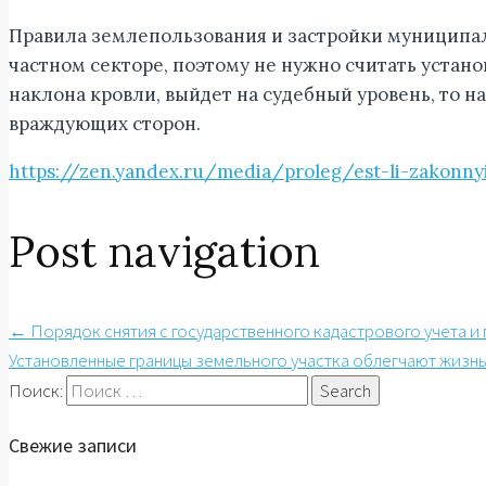
Правила землепользования и застройки муниципал
частном секторе, поэтому не нужно считать уста
наклона кровли, выйдет на судебный уровень, то 
враждующих сторон.
https://zen.yandex.ru/media/proleg/est-li-zakonnyi
Post navigation
←
Порядок снятия с государственного кадастрового учета и
Установленные границы земельного участка облегчают жизнь
Поиск:
Свежие записи