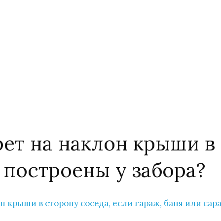
рет на наклон крыши в 
 построены у забора?
н крыши в сторону соседа, если гараж, баня или сар