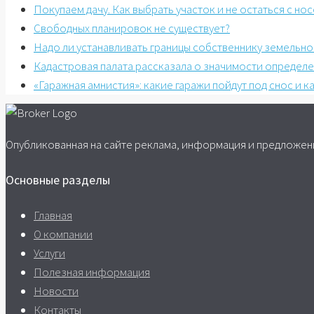
Покупаем дачу. Как выбрать участок и не остаться с нос
Свободных планировок не существует?
Надо ли устанавливать границы собственнику земельног
Кадастровая палата рассказала о значимости определе
«Гаражная амнистия»: какие гаражи пойдут под снос и 
Опубликованная на сайте реклама, информация и предложени
Основные разделы
Главная
О компании
Услуги
Полезная информация
Новости
Контакты