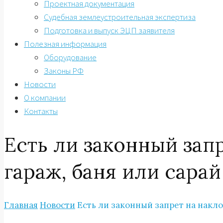
Проектная документация
Судебная землеустроительная экспертиза
Подготовка и выпуск ЭЦП заявителя
Полезная информация
Оборудование
Законы РФ
Новости
О компании
Контакты
Есть ли законный зап
гараж, баня или сарай
Главная
Новости
Есть ли законный запрет на накло