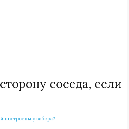
сторону соседа, если
ай построены у забора?