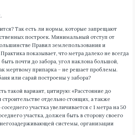
.
вится? Так есть ли нормы, которые запрещают
яйственных построек. Минимальный отступ от
 большинстве Правил землепользования и
Практика показывает, что метра далеко не всегда
 быть почти до забора, угол наклона большой,
как мертвому припарка – не решает проблемы.
баня или сарай построены у забора?
ть такой вариант, цитирую: «Расстояние до
ри строительстве отдельно стоящих, а также
соседнего участка увеличивается с 1 метра на 50
седнего участка, должен быть в сторону своего
е снегозадерживающей системы, организации