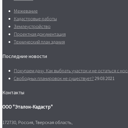
Межевание
Кадастровые работы
Землеустройство
Проектная документация
Технический план здания
Последние новости
Покупаем дачу. Как выбрать участок и не остаться с нос
Свободных планировок не существует?
29.03.2021
Контакты
ООО "Эталон-Кадастр"
172730, Россия, Тверская область,