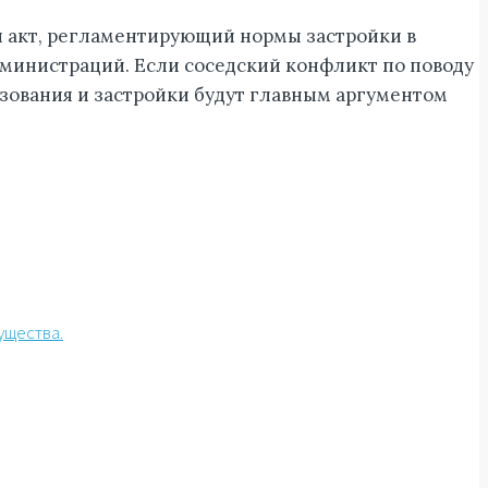
й акт, регламентирующий нормы застройки в
дминистраций. Если соседский конфликт по поводу
зования и застройки будут главным аргументом
ущества.